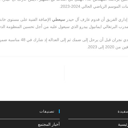
لموسم الرياضي الحالي 2024-2023.
داري الفريق أن قدوم عارف آل حيدر
سيعطي
الإضافة الفنية على مستوى خانة 
مدرب البرتغالي ايمانيول بيدرو الذي سيعول عليه من أجل تحسين المنظومة الدفا
ونشأ آل حيدر في نادي نجران قبل أن يرحل إلى
2 إلى 2023.
مفيدة
تصنيفات
ئيسية
أخبار المجتمع