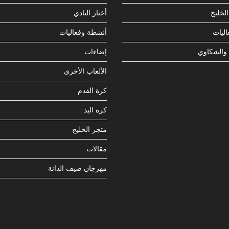
لخليج
أخبار النادي
ليات
أنشطة وفعاليات
 والشكاوي
إضاءات
الألعاب الأخرى
كرة القدم
كرة اليد
متجر الخليج
مقالات
مهرجان صيف الدانة