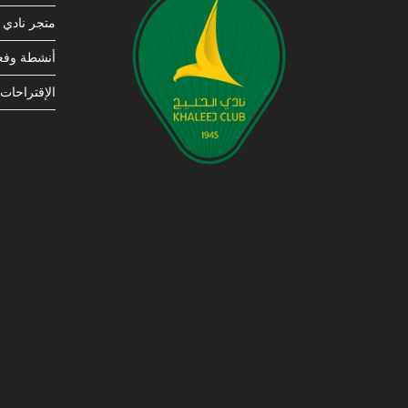
متجر نادي ا
أنشطة وفعا
الإقتراحات