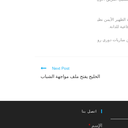
الظهير الأيمن نظي
عية للدانة.
 ضمك ثم إلى العدالة إذ شارك في 48 مناسبة ضمن مباريات دوري رو
Next Post
الخليج يفتح ملف مواجهة الشباب
اتصل بنا
الإسم
*