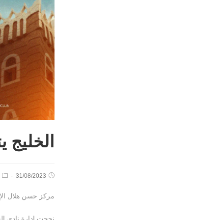
الخليج ي
31/08/2023
مركز حسن هلال الإع
نجحت إدارة نادي الخ