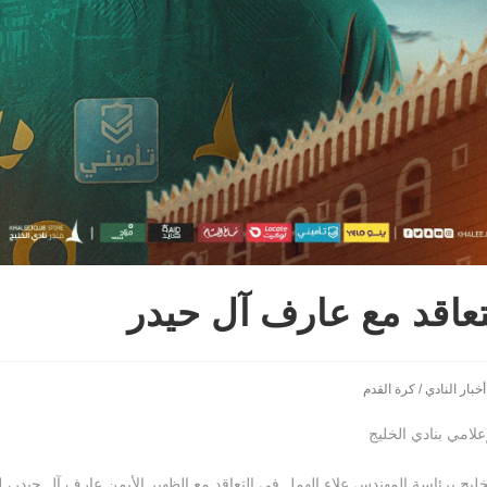
تعاقد مع عارف آل حيدر
أخبار النادي
/
كرة القدم
لامي بنادي الخليج
ليج برئاسة المهندس علاء الهمل في التعاقد مع الظهير الأيمن عارف آل حيدر، ل