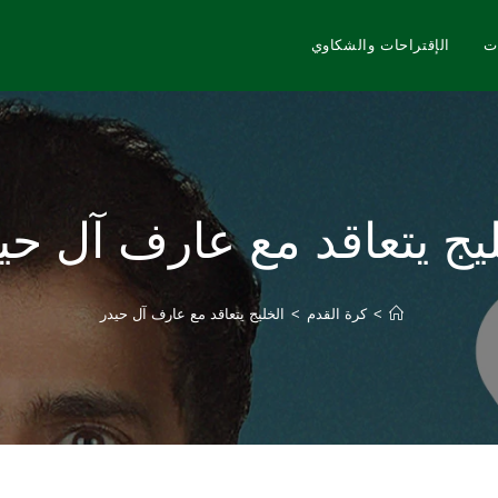
ت
الإقتراحات والشكاوي
يج يتعاقد مع عارف آل ح
>
كرة القدم
>
الخليج يتعاقد مع عارف آل حيدر