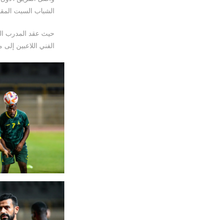
الشباب السبت المق
حيث عقد المدرب البر
الفني اللاعبين إلى 