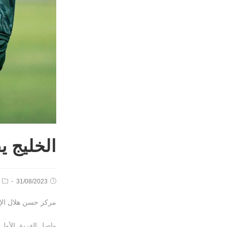
الخليج 
31/08/2023
مركز حسن هلال الإع
واصل الفريق الأول ل