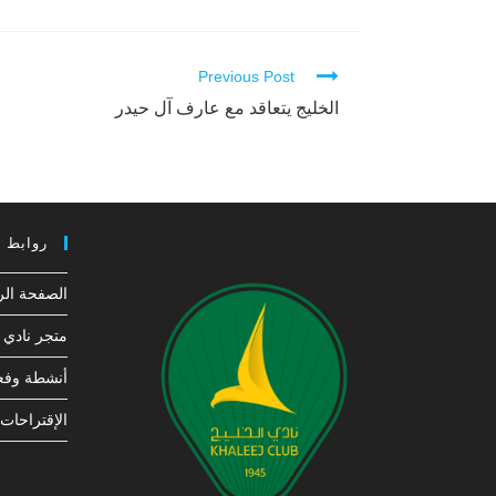
Previous Post
Continue
Reading
الخليج يتعاقد مع عارف آل حيدر
روابط 
الصفحة الر
متجر نادي ا
أنشطة وفعا
الإقتراحات