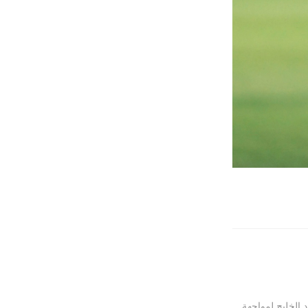
 الخليج لمواجهة