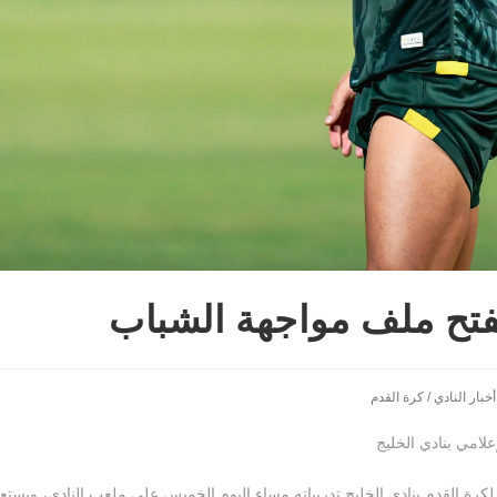
يفتح ملف مواجهة الشباب
أخبار النادي
/
كرة القدم
لامي بنادي الخليج
كرة القدم بنادي الخليج تدريباته مساء اليوم الخميس على ملعب النادي، ويستعد