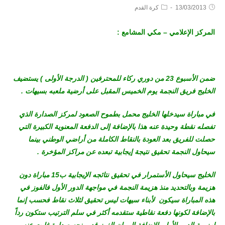
13/03/2013
كرة القدم
المركز الإعلامي – مكي المشامع :
ضمن الأسبوع 23 من دوري ركاء للمحترفين ( الدرجة الأولى ) يستضيف
الخليج فريق النجمة يوم الخميس المقبل على أرضية ملعبه بسيهات .
في مباراة سيدخلها الخليج محمل بطموح الصعود لمركز الصدارة الذي
تفصله نقطة وحيدة عنه هذا بالإضافة إلى الدفعة المعنوية الكبيرة التي
حصلت للفريق بعد العودة بالنقاط الكاملة من أراضي الوطني بينما
سيحاول النجمة تحقيق نتيجة إيجابية تبعده عن مراكز المؤخرة .
الخليج سيحاول الأستمرار في تحقيق نتائجه الإيجابية ب15 مباراة دون
هزيمة وبالتحديد منذ هزيمة النجمة في مواجهة الدور الأول فالفوز في
هذه المباراة سيكون لأبناء سيهات ليس تحقيق لثلاث نقاط فحسب إنما
بالإضافة لكونها دفعة نقاطية ستقدمه أكثر في سلم الترتيب ستكون رداً