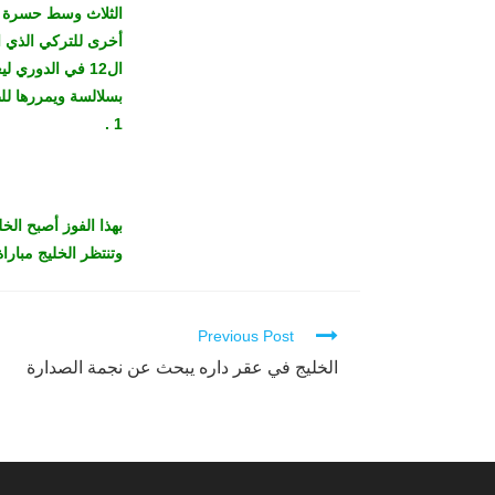
الثلاث وسط حسرة ا
أخرى للتركي الذي ا
ال12 في الدوري
1 .
بهذا الفوز أصبح الخ
وتنتظر الخليج مبارا
Previous Post
Continue
Reading
الخليج في عقر داره يبحث عن نجمة الصدارة