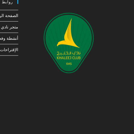
روابط 
الصفحة الر
متجر نادي ا
أنشطة وفعا
الإقتراحات