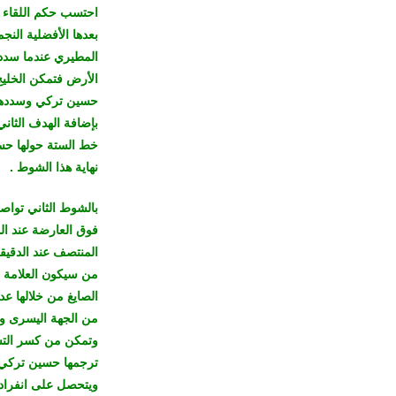
احتسب حكم اللقاء 
المطيري عندما سدد
حسين تركي وسددها 
خط الستة حولها حس
نهاية هذا الشوط .
بالشوط الثاني تواصل
من سيكون العلامة ا
وتمكن من كسر التسل
ويتحصل على انفراد 