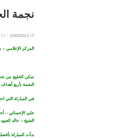
نجمة الخ
15/03/2013
المركز الإعلامي – 
تمكن الخليج من تحق
النجمة بأربع أهداف 
في المباراة التي اح
علي الإحسائي – أ
الشيخ – خالد العبو
بدأت المباراة بأفض