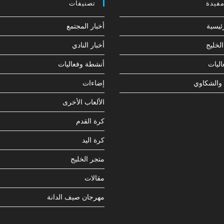
مفيدة
تصنيفات
ئيسية
أخبار المجتمع
لخليج
أخبار النادي
ليات
أنشطة وفعاليات
 والشكاوي
إضاءات
الألعاب الأخرى
كرة القدم
كرة اليد
متجر الخليج
مقالات
مهرجان صيف الدانة