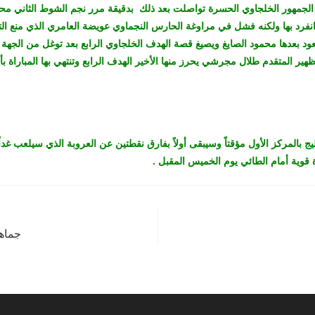
لجمهور الخلجاوي الحسرة تواصلت بعد ذلك بدقيقة مرر نجم الشوط الثاني محم
نفرد بها ولكنه فشل في مراوغة الحارس النجماوي عويضة العامري الذي منع ا
 ليعود بعدها محمود الصايغ ويصيغ قصة الهدف الخلجاوي الرابع بعد توغل من الجهة ا
ليج بالمركز الأول مؤقتاً وسيبقى أولاً بفارق نقطتين عن العروبة الذي سيلعب غد
ة قوية أمام الطائي يوم الخميس المقبل .
جماهي