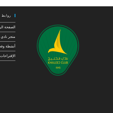
روابط 
الصفحة الر
متجر نادي ا
أنشطة وفعا
الإقتراحات