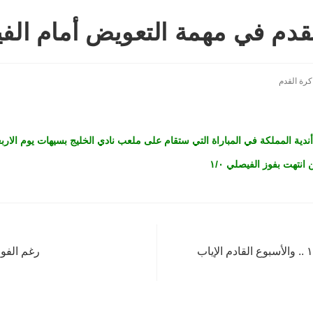
قدم في مهمة التعويض أمام الف
كرة القدم
تهت بفوز الفيصلي ١/٠
الفيصلي يهزم شباب القدم بالذهاب في دور الـ ١٦ .. والأسبوع القادم الإياب
رغم الفوز