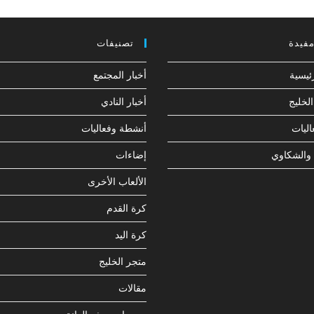
مفيدة
تصنيفات
ئيسية
أخبار المجتمع
لخليج
أخبار النادي
ليات
أنشطة وفعاليات
 والشكاوي
إضاءات
الألعاب الأخرى
كرة القدم
كرة اليد
متجر الخليج
مقالات