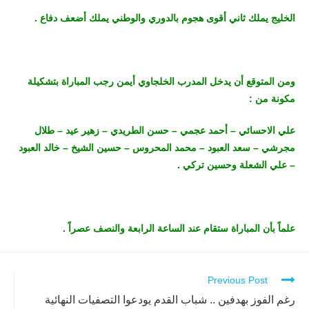
الخليج يملك ثاني أقوى هجوم بالدوري والوطني يملك أضعف دفاع .
ومن المتوقع أن يدخل المدرب الخلجاوي أيمن رجب المباراة بتشكيلة
مكونة من :
علي الاحسائي – أحمد عجمي – حسن الطريدي – زهير عيد – طلال
مجرشي – سعد العبود – محمد المحروس – حسين الشيخ – خالد العبود
– علي الشعلة وحسين تركي .
علماً بأن المباراة ستقام عند الساعة الرابعة والنصف عصراً .
Previous Post
Continue
Reading
رغم الفوز بهدفين .. شباب القدم يودعوا التصفيات النهائية