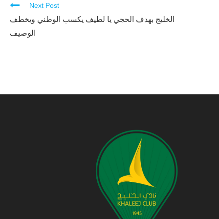
Next Post
الخليج بهدف الحجي يا لطيف يكسب الوطني ويخطف
الوصيف