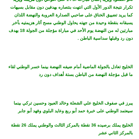
تكرار نتيجة الدور الأول التي انتهت بنتصاره بهدفين دون مقابل بسيهات
كما يريد تضييق الخناق على صاحبي الصدارة العروبة والنهضة اللذان
يسبقانه بنقطة وحيدة من جهته يحاول الوطني مسح آثار هزيمتيه بآخر
مبارتين له من النهضة يوم الأحد في مباراة مؤجلة من الجولة 18 بهدف
دون رد وقبلها سداسية الباطن .
الخليج تعادل بالجولة الماضية أمام ضيفه النهضة بينما خسر الوطني لقاء
ما قبل مؤجلة النهضة من الباطن بستة أهداف دون رد
يبرز في صفوف الخليج علي الشعلة وخالد العبود وحسين تركي بينما
سيعتمد الوطني على خبرة حمد أبو ربع وعايد البلوي وفهد أبو جابر
الخليج يملك برصيده 36 نقطة بالمركز الثالث والوطني يملك 26 نقطة
بالمركز الثاني عشر