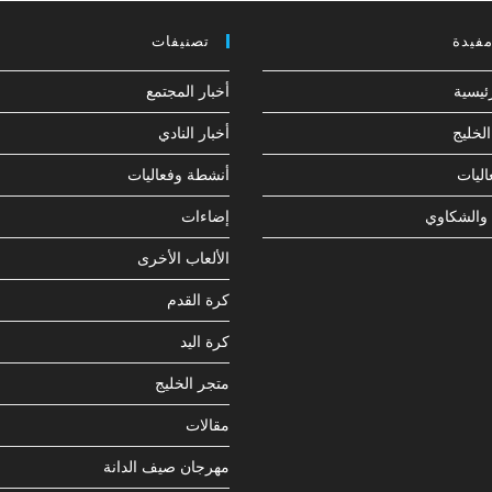
مفيدة
تصنيفات
ئيسية
أخبار المجتمع
لخليج
أخبار النادي
ليات
أنشطة وفعاليات
 والشكاوي
إضاءات
الألعاب الأخرى
كرة القدم
كرة اليد
متجر الخليج
مقالات
مهرجان صيف الدانة