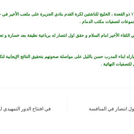
يلتقي يوم الأربعاء ١٧ ذو القعدة ، الخليج للناشئين لكرة القدم بنادي الجزيرة على ملعب الأخي
جموعات لتصفيات مكتب الدمام .
 اللقاء الأخير امام السلام و حقق اول انتصار له برباعية نظيفة بعد خسارة و تع
اه ابناء المدرب حسن بالليل على مواصلة صحوتهم بتحقيق النتائج الإيجابية لتكو
لتصفيات النهائية .
اول انتصار في المنافسة
في افتتاح الدور التمهيدي 