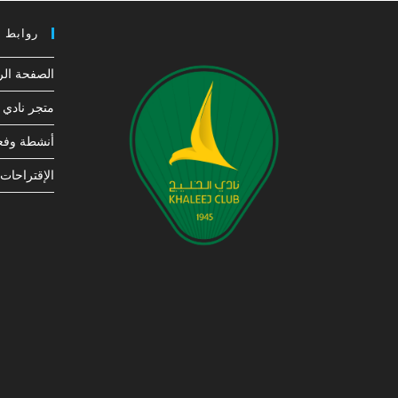
روابط 
الصفحة الر
متجر نادي ا
أنشطة وفعا
الإقتراحات