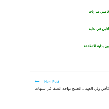
ر في خامس مباريات
ادلين في بداية
ن بداية الانطلاقة
Next Post
لكأس ولي العهد .. الخليج يواجه الصفا في سيهات