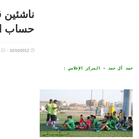
ناشئين 
حساب ال
02/10/2012
حمد آل حمد - المركز الإعلامي :