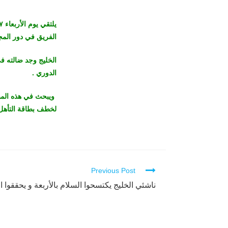
الفريق في دور الم
الخليج وجد ضالته في
الدوري .
ويبحث في هذه المبار
لخطف بطاقة التأهل ل
Previous Post
Continue
Reading
ناشئي الخليج يكتسحوا السلام بالأربعة و يحققوا 