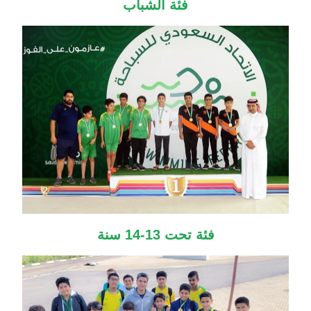
فئة الشباب
فئة تحت 13-14 سنة