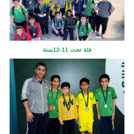
فئة تحت 11-12سنة