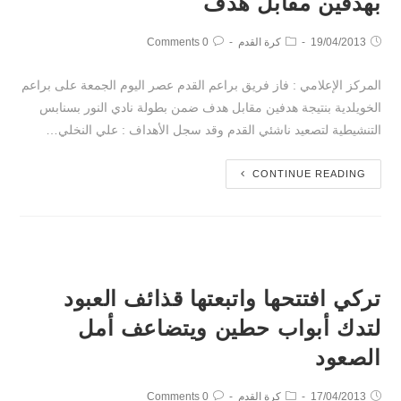
بهدفين مقابل هدف
19/04/2013
كرة القدم
0 Comments
المركز الإعلامي : فاز فريق براعم القدم عصر اليوم الجمعة على براعم
الخويلدية بنتيجة هدفين مقابل هدف ضمن بطولة نادي النور بسنابس
التنشيطية لتصعيد ناشئي القدم وقد سجل الأهداف : علي النخلي…
CONTINUE READING
تركي افتتحها واتبعتها قذائف العبود
لتدك أبواب حطين ويتضاعف أمل
الصعود
17/04/2013
كرة القدم
0 Comments