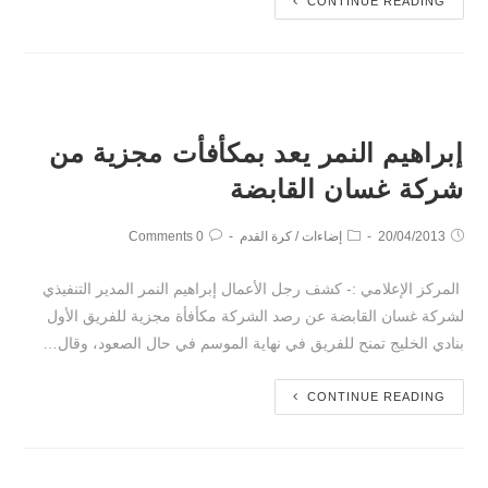
CONTINUE READING
إبراهيم النمر يعد بمكأفأت مجزية من
شركة غسان القابضة
20/04/2013
إضاءات
/
كرة القدم
0 Comments
المركز الإعلامي :- كشف رجل الأعمال إبراهيم النمر المدير التنفيذي
لشركة غسان القابضة عن رصد الشركة مكأفأة مجزية للفريق الأول
بنادي الخليج تمنح للفريق في نهاية الموسم في حال الصعود، وقال…
CONTINUE READING