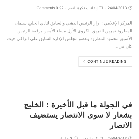
24/04/2013
إضاءات
/
كرة القدم
0 Comments
المركز الإعلامي : زار الرئيس الذهبي والسابق لنادي الخليج سلمان
المطرود تمرين الفريق الكروي الأول مساء الأمس برفقة الرئيس
الأسبق محمود المطرود وعضو مجلس الإدارة السابق علي الزاكي حيث
كان في…
CONTINUE READING
في الجولة ما قبل الأخيرة : الخليج
بشعار لا سوى الانتصار يستضيف
الانصار
24/04/2013
كرة القدم
2 تعليقان