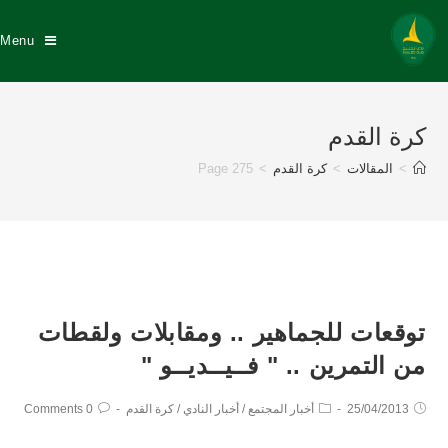
Menu
كرة القدم
>
المقالات
>
كرة القدم
>
Page 275
توقعات للجماهير .. ومقابلات ولقطات
من التمرين .. " فــيــديــو "
25/04/2013
أخبار المجتمع
/
أخبار النادي
/
كرة القدم
0 Comments