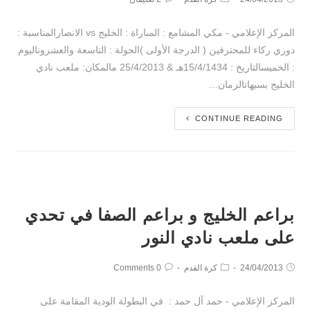
المركز الإعلامي - مكي المشامع : المباراة : الخليج vs الانصارالمناسبة :
دوري ركاء للمحترفين ( الدرجة الأولى )الجولة : التاسعة والعشروناليوم
: الخميسالتاريخ : 15/4/1434هـ & 25/4/2013 مالمكان: ملعب نادي
الخليج بسيهاتالزمان…
CONTINUE READING
براعم الخليج و براعم الصفا في تحدي
على ملعب نادي النور
24/04/2013
كرة القدم
0 Comments
المركز الإعلامي - حمد آل حمد : في البطولة الودية المقامة على