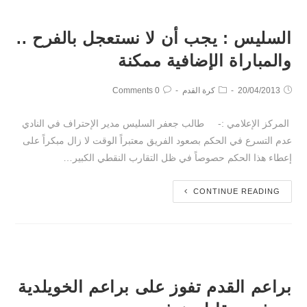
السليس : يجب أن لا نستعجل بالفرح ..
والمباراة الإضافية ممكنة
20/04/2013
كرة القدم
0 Comments
المركز الإعلامي :- طالب جعفر السليس مدير الإحتراف في النادي
عدم التسرع في الحكم بصعود الفريق معتبراً الوقت لا زال مبكراً على
إعطاء هذا الحكم حصوصاً في ظل التقارب النقطي الكبير…
CONTINUE READING
براعم القدم تفوز على براعم الخويلدية